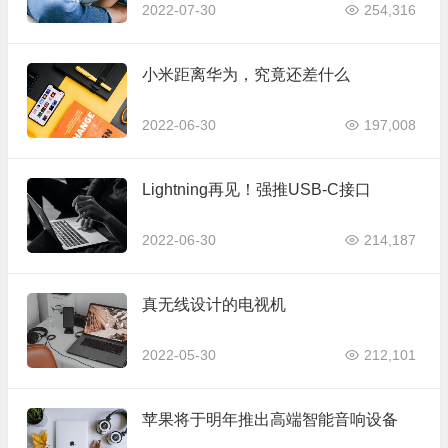
2022-07-30
254,316
小米距离华为，究竟还差什么
2022-06-30
197,008
Lightning再见！强推USB-C接口
2022-06-30
214,187
真无线设计的电视机
2022-05-30
212,101
苹果将于明年推出高端智能音响设备