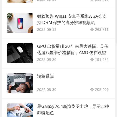
微软预告 Win11 安卓子系统WSA会支
持 DRM 保护的高分辨率视频流
2022-09-18
263,711
GPU 出货量现 20 年来最大跌幅：英伟
达游戏显卡价格腰斩，AMD 仍在观望
2022-08-30
191,482
鸿蒙系统
2022-08-30
202,409
星Galaxy A34新渲染图出炉，展示四种
独特配色