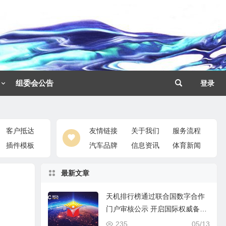
组委会公告
登录
客户抵达
友情链接
关于我们
服务流程
插件模板
汽车品牌
信息资讯
体育新闻
最新文章
天机排行榜通过联合国数字合作
门户审核公示 开启国际权威备案
认证机制
235
05/13