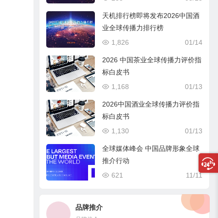
天机排行榜即将发布2026中国酒
业全球传播力排行榜
1,826
01/14
2026 中国茶业全球传播力评价指
标白皮书
1,168
01/13
2026中国酒业全球传播力评价指
标白皮书
1,130
01/13
全球媒体峰会 中国品牌形象全球
推介行动
621
11/11
品牌推介