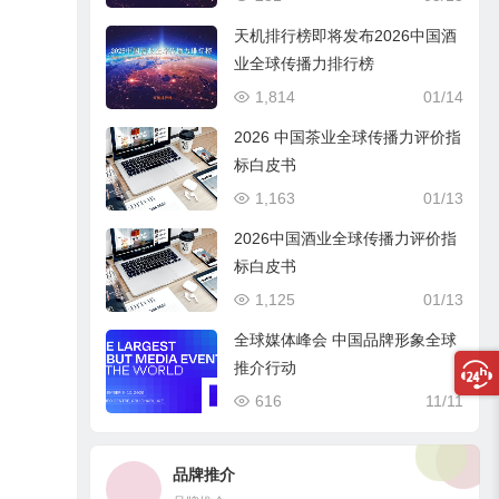
天机排行榜即将发布2026中国酒
业全球传播力排行榜
1,814
01/14
2026 中国茶业全球传播力评价指
标白皮书
1,163
01/13
2026中国酒业全球传播力评价指
标白皮书
1,125
01/13
全球媒体峰会 中国品牌形象全球
推介行动
616
11/11
品牌推介