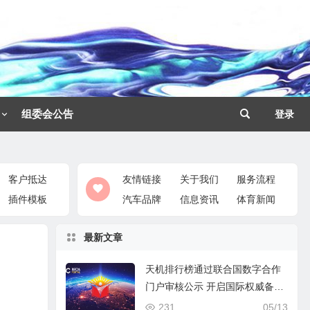
组委会公告
登录
客户抵达
友情链接
关于我们
服务流程
插件模板
汽车品牌
信息资讯
体育新闻
最新文章
天机排行榜通过联合国数字合作
门户审核公示 开启国际权威备案
认证机制
231
05/13