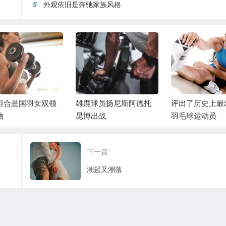
5
外观依旧是奔驰家族风格
组合是国羽女双领
雄鹿球员扬尼斯阿德托
评出了历史上最
物
昆博出战
羽毛球运动员
下一篇
潮起又潮落