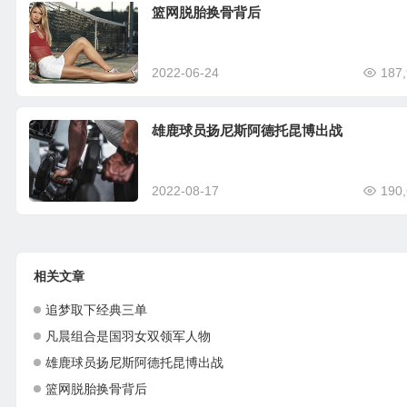
篮网脱胎换骨背后
2022-06-24
187
雄鹿球员扬尼斯阿德托昆博出战
2022-08-17
190
相关文章
追梦取下经典三单
凡晨组合是国羽女双领军人物
雄鹿球员扬尼斯阿德托昆博出战
篮网脱胎换骨背后