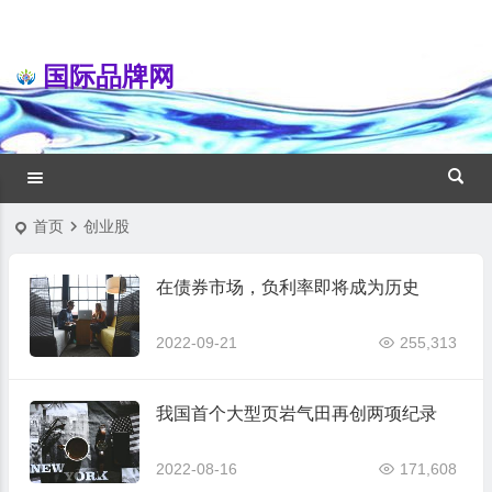
国际品牌网
首页
创业股
在债券市场，负利率即将成为历史
2022-09-21
255,313
我国首个大型页岩气田再创两项纪录
2022-08-16
171,608