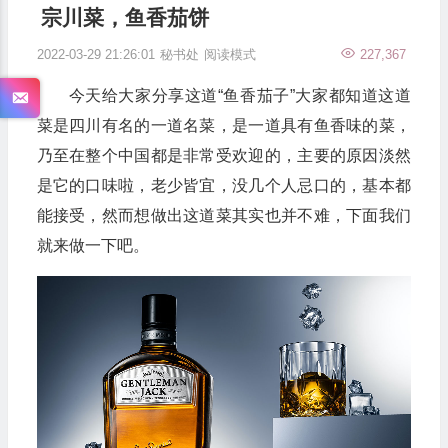
宗川菜，鱼香茄饼
2022-03-29 21:26:01
秘书处
阅读模式
227,367
今天给大家分享这道“鱼香茄子”大家都知道这道
菜是四川有名的一道名菜，是一道具有鱼香味的菜，
乃至在整个中国都是非常受欢迎的，主要的原因淡然
是它的口味啦，老少皆宜，没几个人忌口的，基本都
能接受，然而想做出这道菜其实也并不难，下面我们
就来做一下吧。