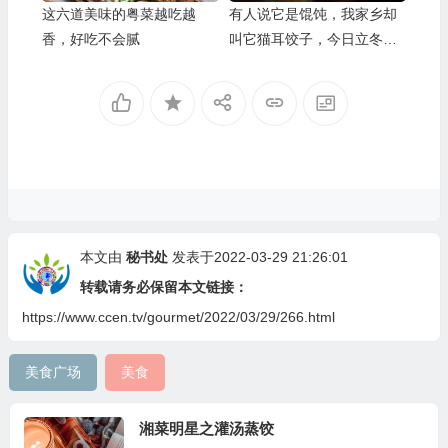
这六道美味的粤菜越吃越
有人说它是馄饨，我家乡却
香，好吃不会腻
叫它猫耳饺子，今日立冬就
吃它了
本文由
秘书处
发表于2022-03-29 21:26:01
转载请务必保留本文链接：
https://www.ccen.tv/gourmet/2022/03/29/266.html
美食广场
美食
湘菜明星之灌汤蒸饺