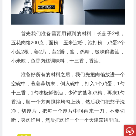
首先我们准备需要用得到的材料：长茄子2根，
五花肉馅200克，面粉，玉米淀粉，泡打粉，鸡蛋2个
小葱2根，姜2片，蒜2瓣，盐，鸡精，极味鲜酱油，
小米辣，鱼香肉丝调味料，十三香，香油。
准备好所有的材料之后，我们先把肉馅放进一个
空碗中，葱姜蒜切末，倒入碗中，打入1个鸡蛋，1勺
十三香，1勺味极鲜酱油，少许的盐和鸡精，再来1勺
香油，顺一个方向搅拌均匀上劲，然后我们把茄子洗
净，切厚片，把每一个厚片中间再来一刀，不要切
断，夹肉馅用，然后把肉馅一个一个天津茄饼里面。